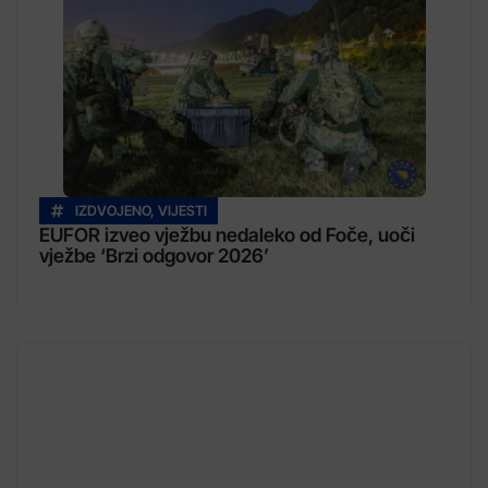
IZDVOJENO
,
VIJESTI
EUFOR izveo vježbu nedaleko od Foče, uoči
vježbe ‘Brzi odgovor 2026’