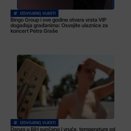
IZDVOJENO
,
VIJESTI
Bingo Group i ove godine otvara vrata VIP
događaja građanima: Osvojite ulaznice za
koncert Petra Graše
IZDVOJENO
,
VIJESTI
Danas u BiH sunčano i vruće, temperature od