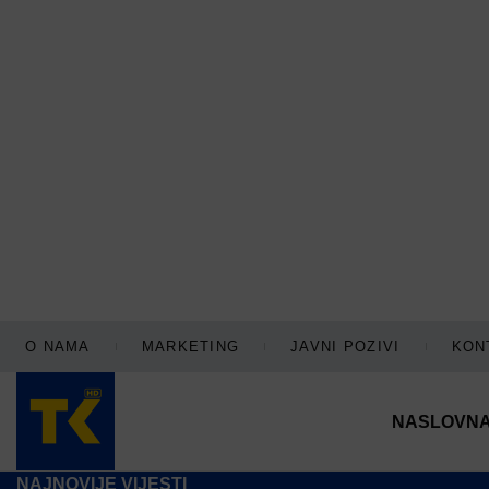
O NAMA
MARKETING
JAVNI POZIVI
KON
NASLOVN
NAJNOVIJE VIJESTI