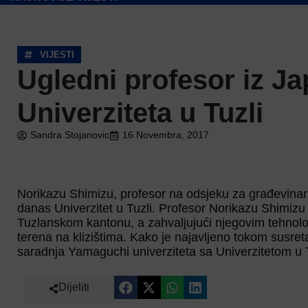
VIJESTI
Ugledni profesor iz Ja
Univerziteta u Tuzli
Sandra Stojanovic
16 Novembra, 2017
Norikazu Shimizu, profesor na odsjeku za građevinars
danas Univerzitet u Tuzli. Profesor Norikazu Shimizu 
Tuzlanskom kantonu, a zahvaljujući njegovim tehnol
terena na klizištima. Kako je najavljeno tokom susret
saradnja Yamaguchi univerziteta sa Univerzitetom u T
Dijeliti