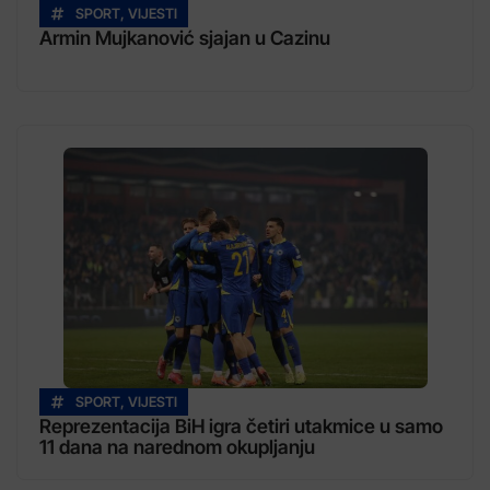
SPORT
,
VIJESTI
Armin Mujkanović sjajan u Cazinu
SPORT
,
VIJESTI
Reprezentacija BiH igra četiri utakmice u samo
11 dana na narednom okupljanju