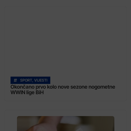
SPORT
,
VIJESTI
Okončano prvo kolo nove sezone nogometne
WWIN lige BiH