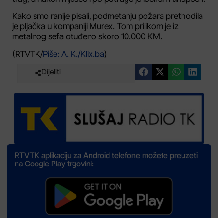
Kako smo ranije pisali, podmetanju požara prethodila
je pljačka u kompaniji Murex. Tom prilikom je iz
metalnog sefa otuđeno skoro 10.000 KM.
(RTVTK/
Piše: A. K./Klix.ba
)
Dijeliti
RTVTK aplikaciju za Android telefone možete preuzeti
na Google Play trgovini: