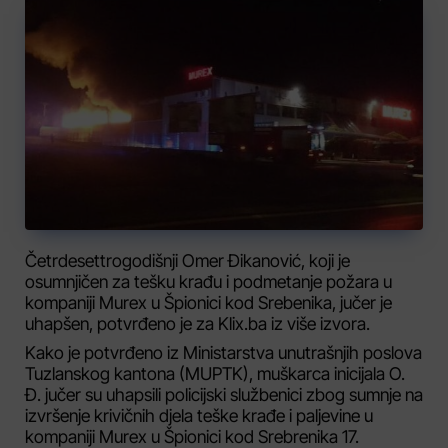
Četrdesettrogodišnji Omer Đikanović, koji je
osumnjičen za tešku krađu i podmetanje požara u
kompaniji Murex u Špionici kod Srebenika, jučer je
uhapšen, potvrđeno je za Klix.ba iz više izvora.
Kako je potvrđeno iz Ministarstva unutrašnjih poslova
Tuzlanskog kantona (MUPTK), muškarca inicijala O.
Đ. jučer su uhapsili policijski službenici zbog sumnje na
izvršenje krivičnih djela teške krađe i paljevine u
kompaniji Murex u Špionici kod Srebrenika 17.