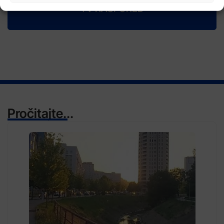
TV RASPORED
Pročitajte...