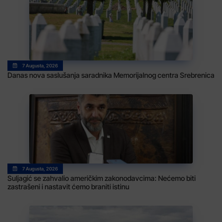
7 Augusta, 2026
Danas nova saslušanja saradnika Memorijalnog centra Srebrenica
7 Augusta, 2026
Suljagić se zahvalio američkim zakonodavcima: Nećemo biti
zastrašeni i nastavit ćemo braniti istinu