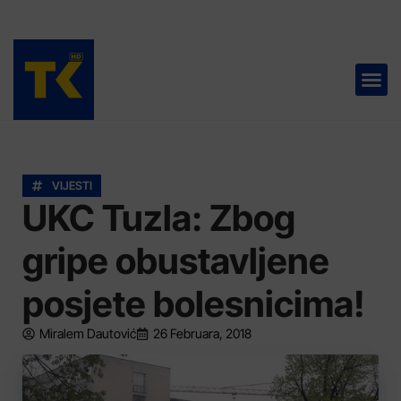
TELEVIZIJA 📺
VIJESTI
UKC Tuzla: Zbog
gripe obustavljene
posjete bolesnicima!
Miralem Dautović
26 Februara, 2018