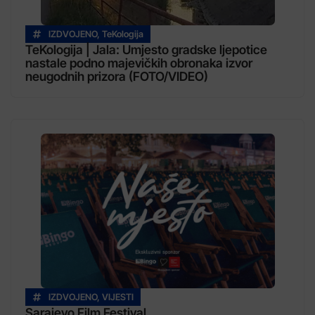
IZDVOJENO
,
TeKologija
TeKologija | Jala: Umjesto gradske ljepotice
nastale podno majevičkih obronaka izvor
neugodnih prizora (FOTO/VIDEO)
IZDVOJENO
,
VIJESTI
Sarajevo Film Festival