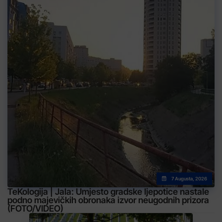
7 Augusta, 2026
TeKologija | Jala: Umjesto gradske ljepotice nastale
podno majevičkih obronaka izvor neugodnih prizora
(FOTO/VIDEO)