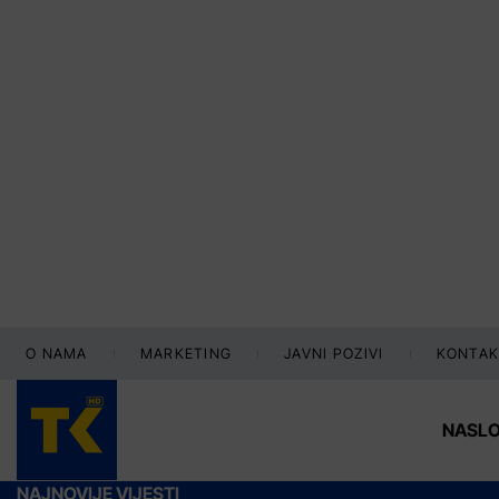
O NAMA
MARKETING
JAVNI POZIVI
KONTAK
NASL
NAJNOVIJE VIJESTI