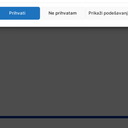
Prihvati
Ne prihvatam
Prikaži podešavan