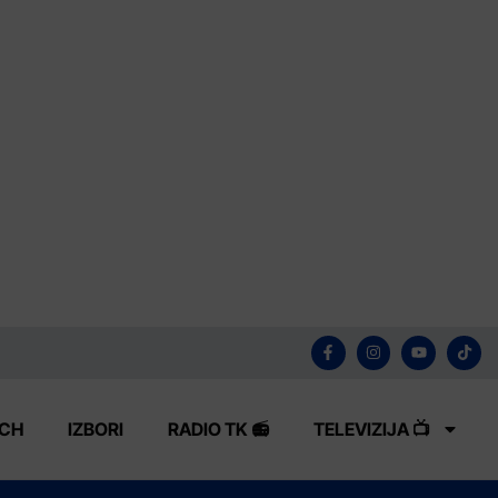
ECH
IZBORI
RADIO TK 📻
TELEVIZIJA 📺