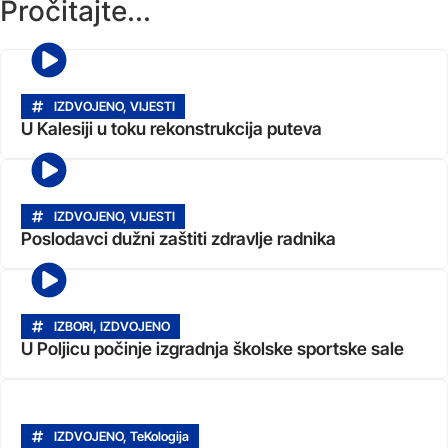
Pročitajte...
IZDVOJENO
,
VIJESTI
U Kalesiji u toku rekonstrukcija puteva
IZDVOJENO
,
VIJESTI
Poslodavci dužni zaštiti zdravlje radnika
IZBORI
,
IZDVOJENO
U Poljicu počinje izgradnja školske sportske sale
IZDVOJENO
,
TeKologija