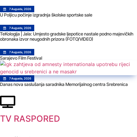
7 Augusta, 2026
U Poljicu počinje izgradnja školske sportske sale
7 Augusta, 2026
TeKologija | Jala: Umjesto gradske ljepotice nastale podno majevičkih
obronaka izvor neugodnih prizora (FOTO/VIDEO)
7 Augusta, 2026
Sarajevo Film Festival
7 Augusta, 2026
Danas nova saslušanja saradnika Memorijalnog centra Srebrenica
TV RASPORED