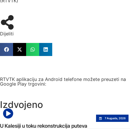
(RTVTK)
Dijeliti
RTVTK aplikaciju za Android telefone možete preuzeti na
Google Play trgovini:
Izdvojeno
7 Augusta, 2026
U Kalesiji u toku rekonstrukcija puteva