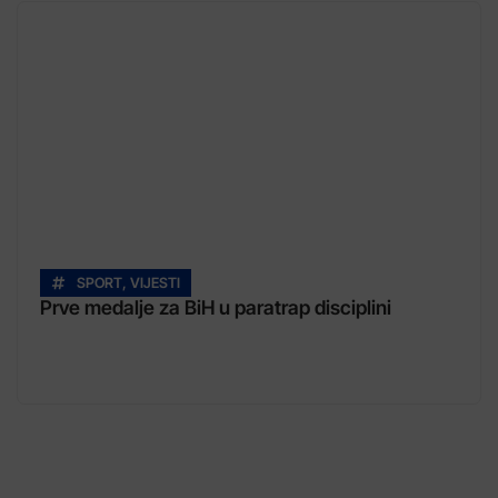
SPORT
,
VIJESTI
Prve medalje za BiH u paratrap disciplini