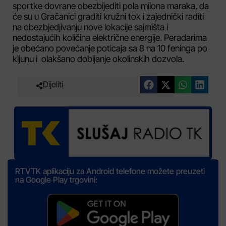
sportke dovrane obezbijediti pola miiona maraka, da
će su u Gračanici graditi kružni tok i zajednički raditi
na obezbjedjivanju nove lokacije sajmišta i
nedostajućih količina električne energije. Peradarima
je obećano povećanje poticaja sa 8 na 10 feninga po
kljunu i olakšano dobijanje okolinskih dozvola.
Dijeliti
RTVTK aplikaciju za Android telefone možete preuzeti
na Google Play trgovini: