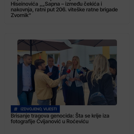
Hiseinovića „„Sapna – između čekića i
nakovnja, ratni put 206. viteške ratne brigade
Zvornik“
IZDVOJENO
,
VIJESTI
Brisanje tragova genocida: Šta se krije iza
fotografije Cvijanović u Roćeviću