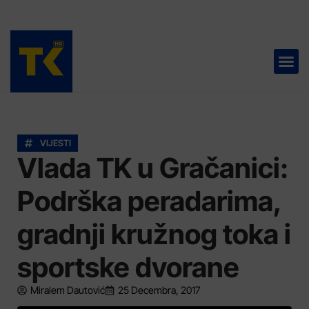
TELEVIZIJA 📺
VIJESTI
Vlada TK u Gračanici:
Podrška peradarima,
gradnji kružnog toka i
sportske dvorane
Miralem Dautović
25 Decembra, 2017