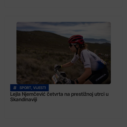
SPORT
,
VIJESTI
Lejla Njemčević četvrta na prestižnoj utrci u
Skandinaviji