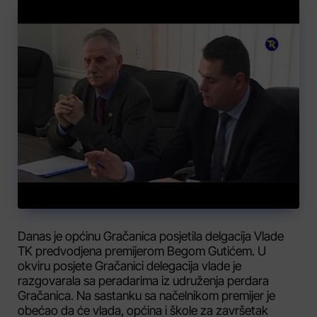
Danas je općinu Gračanica posjetila delgacija Vlade
TK predvodjena premijerom Begom Gutićem. U
okviru posjete Gračanici delegacija vlade je
razgovarala sa peradarima iz udruženja perdara
Gračanica. Na sastanku sa načelnikom premijer je
obećao da će vlada, općina i škole za završetak