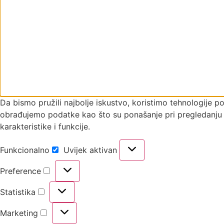
Da bismo pružili najbolje iskustvo, koristimo tehnologije 
obrađujemo podatke kao što su ponašanje pri pregledanju il
karakteristike i funkcije.
Funkcionalno
Uvijek aktivan
Preference
Statistika
Marketing