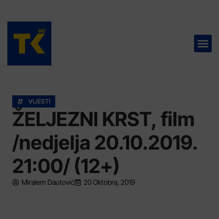
TELEVIZIJA 📺
VIJESTI
ŽELJEZNI KRST, film
/nedjelja 20.10.2019.
21:00/ (12+)
Miralem Dautović
20 Oktobra, 2019