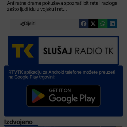
Antiratna drama pokušava spoznati bit rata i razloge
zašto ljudi idu u vojsku i rat…
Dijeliti
RTVTK aplikaciju za Android telefone možete preuzeti
na Google Play trgovini:
Izdvojeno