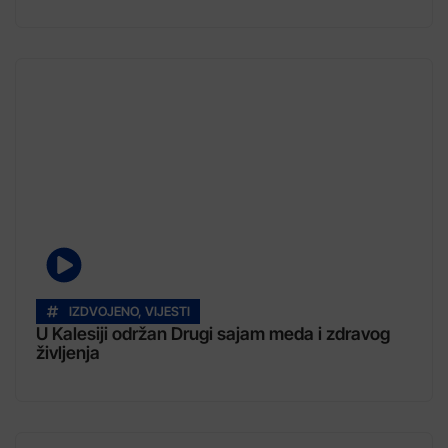
IZDVOJENO
,
VIJESTI
U Kalesiji održan Drugi sajam meda i zdravog
življenja