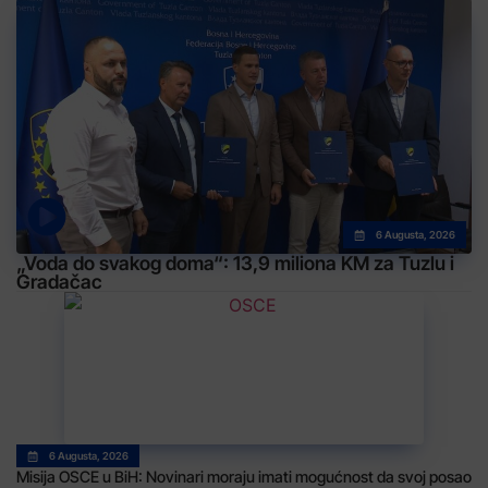
6 Augusta, 2026
„Voda do svakog doma“: 13,9 miliona KM za Tuzlu i
Gradačac
6 Augusta, 2026
Misija OSCE u BiH: Novinari moraju imati mogućnost da svoj posao