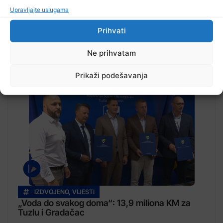
Upravljajte uslugama
Prihvati
Ne prihvatam
Pročitajte...
Prikaži podešavanja
IZDVOJENO
,
VIJESTI
„Voda do svakog doma“: 13,9 miliona KM za
Tuzlu i Gradačac