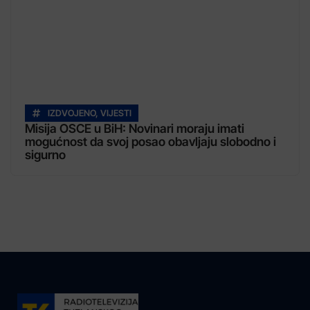
IZDVOJENO
,
VIJESTI
Misija OSCE u BiH: Novinari moraju imati
mogućnost da svoj posao obavljaju slobodno i
sigurno