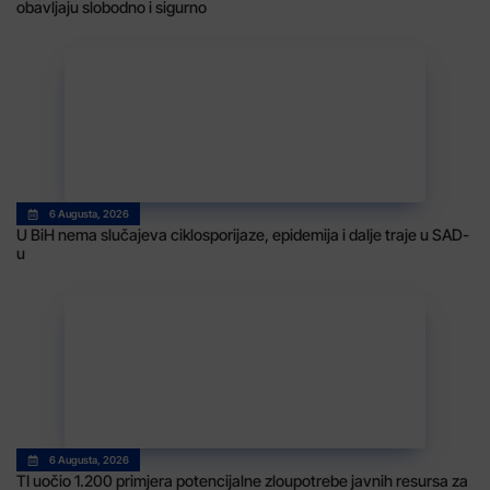
obavljaju slobodno i sigurno
6 Augusta, 2026
U BiH nema slučajeva ciklosporijaze, epidemija i dalje traje u SAD-
u
6 Augusta, 2026
TI uočio 1.200 primjera potencijalne zloupotrebe javnih resursa za