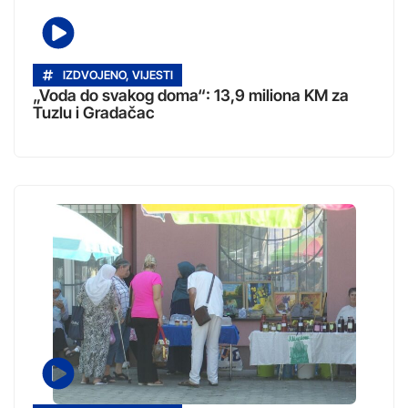
IZDVOJENO
,
VIJESTI
„Voda do svakog doma“: 13,9 miliona KM za
Tuzlu i Gradačac