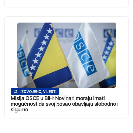
IZDVOJENO
,
VIJESTI
Misija OSCE u BiH: Novinari moraju imati
mogućnost da svoj posao obavljaju slobodno i
sigurno