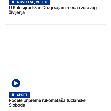
IZDVOJENO
,
VIJESTI
U Kalesiji održan Drugi sajam meda i zdravog
življenja
SPORT
Počele pripreme rukometaša tuzlanske
Slobode