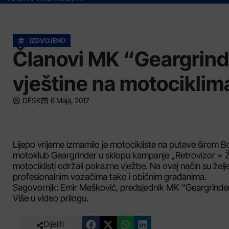
IZDVOJENO
Članovi MK “Geargrind
vještine na motociklim
DESK
6 Maja, 2017
Lijepo vrijeme izmamilo je motocikliste na puteve širom 
motoklub Geargrinder u sklopu kampanje „Retrovizor + Ž
motociklisti održali pokazne vježbe. Na ovaj način su želj
profesionalnim vozačima tako i običnim građanima.
Sagovornik: Emir Mešković, predsjednik MK “Geargrinde
Više u video prilogu.
Dijeliti