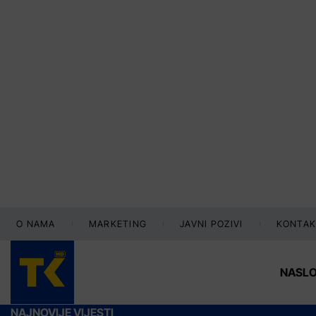
O NAMA
MARKETING
JAVNI POZIVI
KONTAK
NASL
NAJNOVIJE VIJESTI