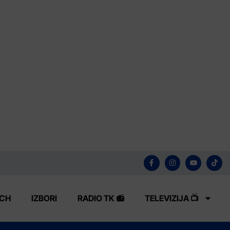
ECH
IZBORI
RADIO TK 📻
TELEVIZIJA 📺