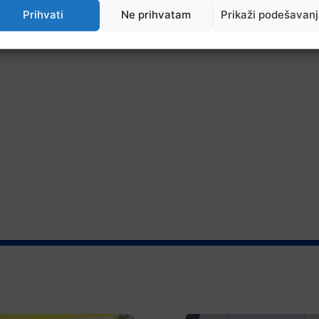
Prihvati
Ne prihvatam
Prikaži podešavan