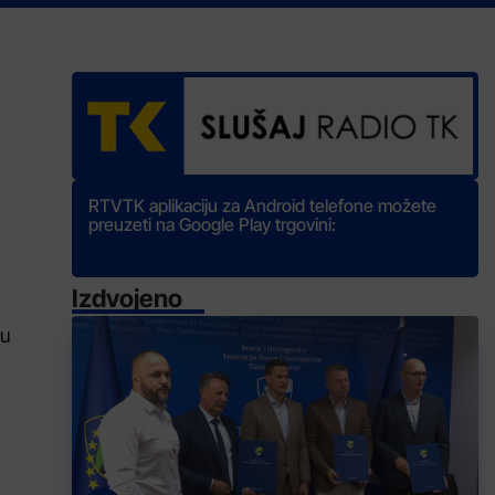
RTVTK aplikaciju za Android telefone možete
preuzeti na Google Play trgovini:
Izdvojeno
su