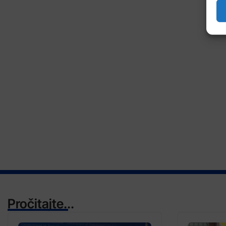
Pročitajte...