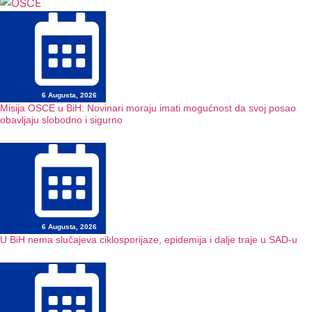
6 Augusta, 2026
Misija OSCE u BiH: Novinari moraju imati mogućnost da svoj posao
obavljaju slobodno i sigurno
6 Augusta, 2026
U BiH nema slučajeva ciklosporijaze, epidemija i dalje traje u SAD-u