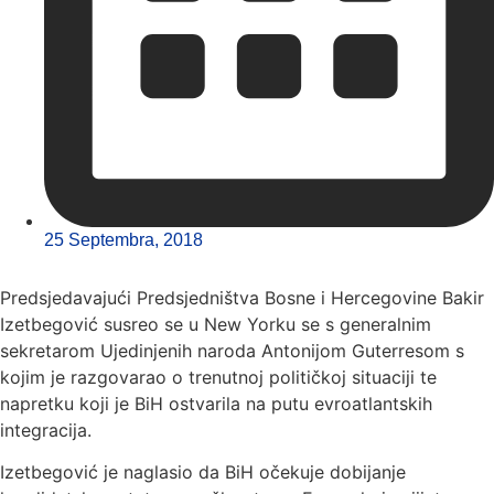
25 Septembra, 2018
Predsjedavajući Predsjedništva Bosne i Hercegovine Bakir
Izetbegović susreo se u New Yorku se s generalnim
sekretarom Ujedinjenih naroda Antonijom Guterresom s
kojim je razgovarao o trenutnoj političkoj situaciji te
napretku koji je BiH ostvarila na putu evroatlantskih
integracija.
Izetbegović je naglasio da BiH očekuje dobijanje