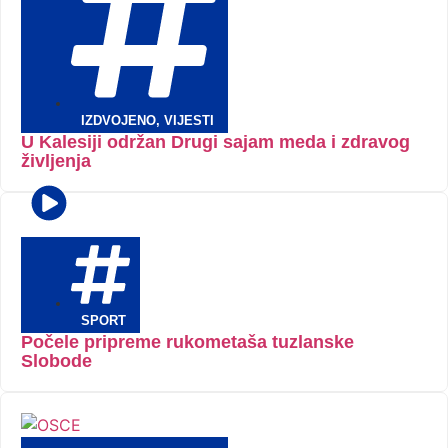
IZDVOJENO
,
VIJESTI
U Kalesiji održan Drugi sajam meda i zdravog
življenja
SPORT
Počele pripreme rukometaša tuzlanske
Slobode