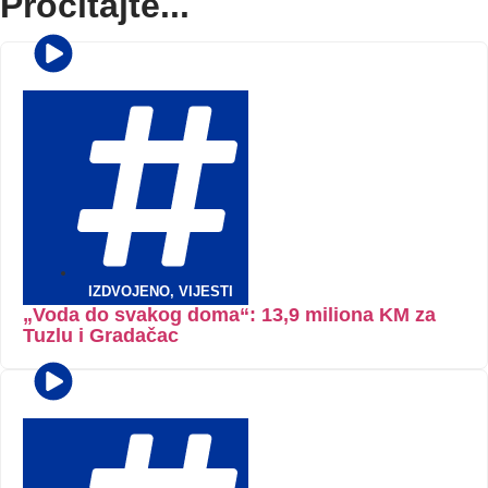
Pročitajte...
IZDVOJENO
,
VIJESTI
„Voda do svakog doma“: 13,9 miliona KM za
Tuzlu i Gradačac