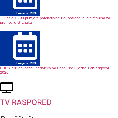
6 Augusta, 2026
TI uočio 1.200 primjera potencijalne zloupotrebe javnih resursa za
promociju stranaka
6 Augusta, 2026
EUFOR izveo vježbu nedaleko od Foče, uoči vježbe ‘Brzi odgovor
2026’
TV RASPORED