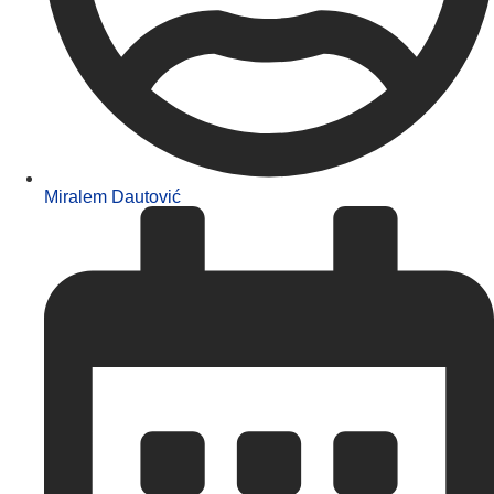
Miralem Dautović