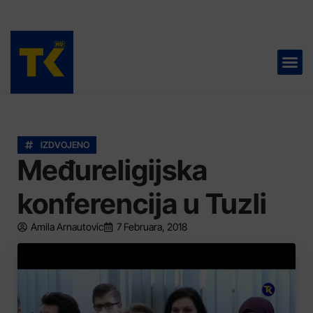
TELEVIZIJA 📺
IZDVOJENO
Međureligijska
konferencija u Tuzli
Amila Arnautovic
7 Februara, 2018