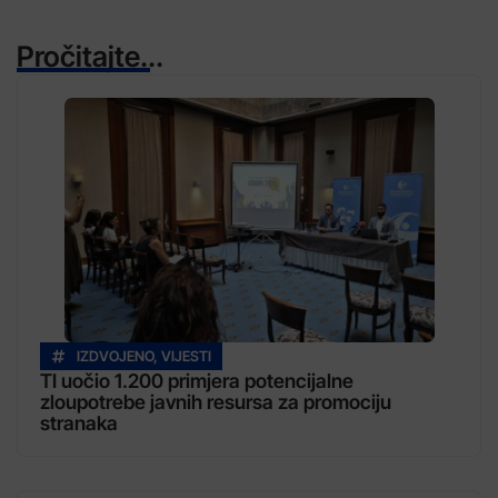
Pročitajte...
IZDVOJENO
,
VIJESTI
TI uočio 1.200 primjera potencijalne
zloupotrebe javnih resursa za promociju
stranaka