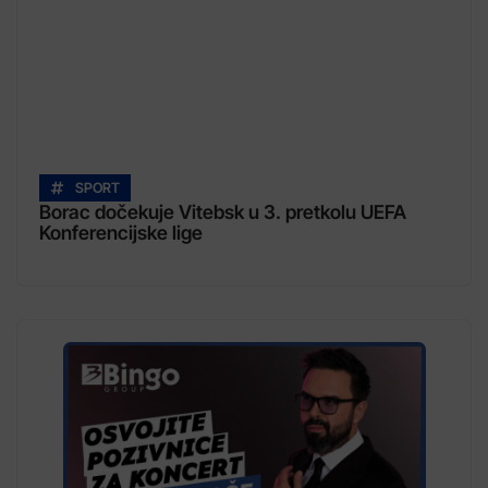
SPORT
Borac dočekuje Vitebsk u 3. pretkolu UEFA
Konferencijske lige