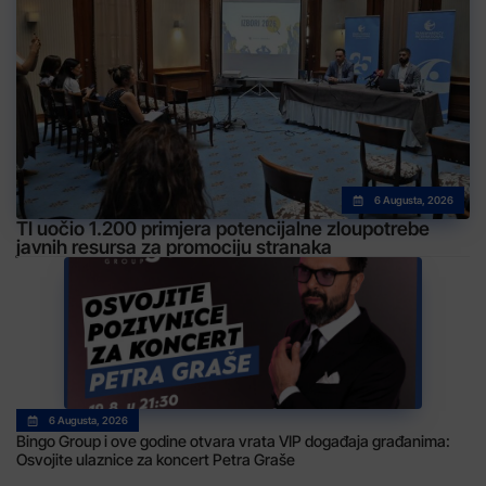
6 Augusta, 2026
TI uočio 1.200 primjera potencijalne zloupotrebe
javnih resursa za promociju stranaka
6 Augusta, 2026
Bingo Group i ove godine otvara vrata VIP događaja građanima:
Osvojite ulaznice za koncert Petra Graše