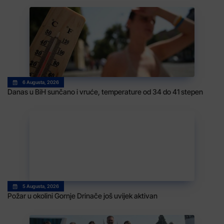
6 Augusta, 2026
Danas u BiH sunčano i vruće, temperature od 34 do 41 stepen
5 Augusta, 2026
Požar u okolini Gornje Drinače još uvijek aktivan