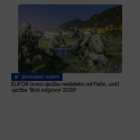
IZDVOJENO
,
VIJESTI
EUFOR izveo vježbu nedaleko od Foče, uoči
vježbe ‘Brzi odgovor 2026’