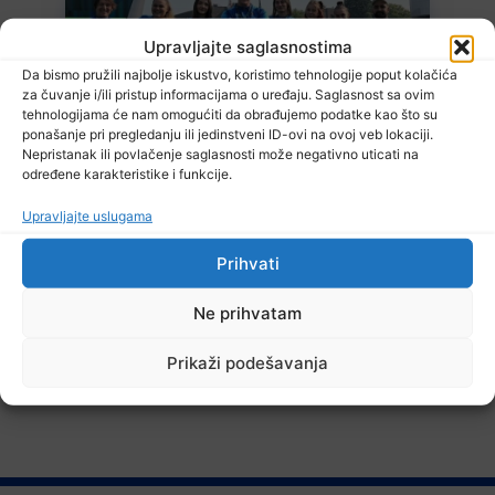
Upravljajte saglasnostima
Da bismo pružili najbolje iskustvo, koristimo tehnologije poput kolačića
za čuvanje i/ili pristup informacijama o uređaju. Saglasnost sa ovim
tehnologijama će nam omogućiti da obrađujemo podatke kao što su
ponašanje pri pregledanju ili jedinstveni ID-ovi na ovoj veb lokaciji.
5 Augusta, 2026
Nepristanak ili povlačenje saglasnosti može negativno uticati na
Počinje Svjetsko atletsko prvenstvo do 20 godina uz učešće šest
određene karakteristike i funkcije.
bh. reprezentativaca
Upravljajte uslugama
Prihvati
Ne prihvatam
TV RASPORED
Prikaži podešavanja