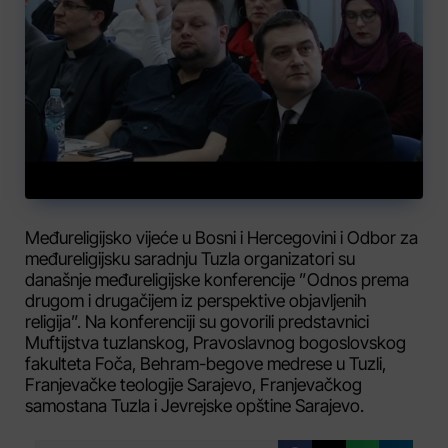
Međureligijsko vijeće u Bosni i Hercegovini i Odbor za
međureligijsku saradnju Tuzla organizatori su
današnje međureligijske konferencije ”Odnos prema
drugom i drugačijem iz perspektive objavljenih
religija”. Na konferenciji su govorili predstavnici
Muftijstva tuzlanskog, Pravoslavnog bogoslovskog
fakulteta Foča, Behram-begove medrese u Tuzli,
Franjevačke teologije Sarajevo, Franjevačkog
samostana Tuzla i Jevrejske opštine Sarajevo.