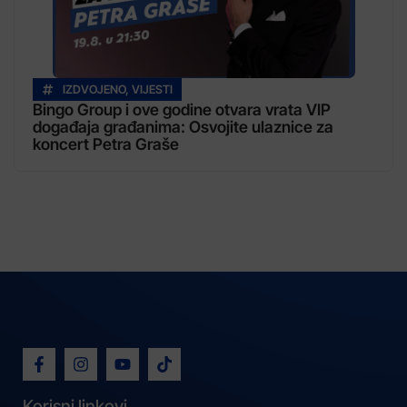
IZDVOJENO
,
VIJESTI
Bingo Group i ove godine otvara vrata VIP
događaja građanima: Osvojite ulaznice za
koncert Petra Graše
Korisni linkovi