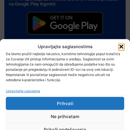
na Google Play trgovini:
Upravljajte saglasnostima
Izdvojeno
Da bismo pružili najbolje iskustvo, koristimo tehnologije poput kolačića
za čuvanje i/ili pristup informacijama o uređaju. Saglasnost sa ovim
tehnologijama će nam omogućiti da obrađujemo podatke kao što su
ponašanje pri pregledanju ili jedinstveni ID-ovi na ovoj veb lokaciji.
Nepristanak ili povlačenje saglasnosti može negativno uticati na
određene karakteristike i funkcije.
Upravljajte uslugama
Prihvati
Ne prihvatam
Prikaži podešavanja