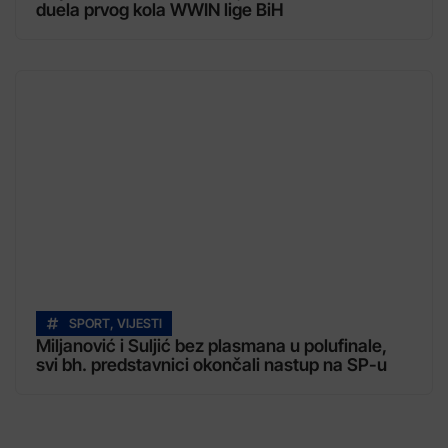
duela prvog kola WWIN lige BiH
SPORT
,
VIJESTI
Miljanović i Suljić bez plasmana u polufinale,
svi bh. predstavnici okončali nastup na SP-u