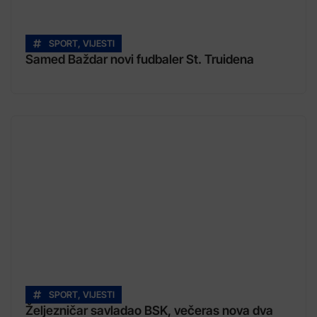
SPORT
,
VIJESTI
Samed Baždar novi fudbaler St. Truidena
SPORT
,
VIJESTI
Željezničar savladao BSK, večeras nova dva