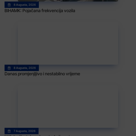
8 Augusta, 2026
BIHAMK: Pojačana frekvencija vozila
8 Augusta, 2026
Danas promjenjljivo i nestabilno vrijeme
7 Augusta, 2026