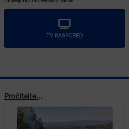
U Kalesiji u toku rekonstrukcija puteva
TV RASPORED
Pročitajte...