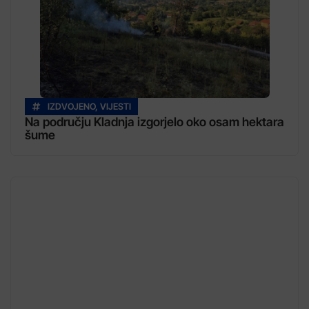
IZDVOJENO
,
VIJESTI
Na području Kladnja izgorjelo oko osam hektara
šume