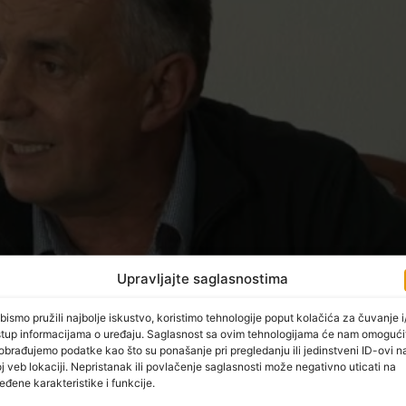
Upravljajte saglasnostima
bismo pružili najbolje iskustvo, koristimo tehnologije poput kolačića za čuvanje i/
stup informacijama o uređaju. Saglasnost sa ovim tehnologijama će nam omogući
obrađujemo podatke kao što su ponašanje pri pregledanju ili jedinstveni ID-ovi n
j veb lokaciji. Nepristanak ili povlačenje saglasnosti može negativno uticati na
eđene karakteristike i funkcije.