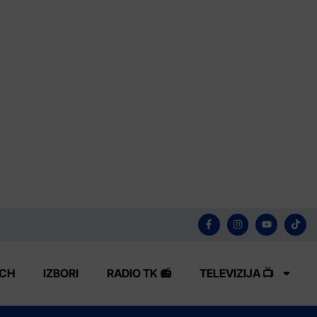
ECH
IZBORI
RADIO TK 📻
TELEVIZIJA 📺