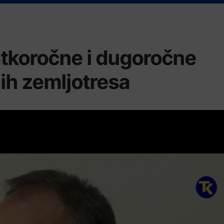
tkoročne i dugoročne
jih zemljotresa