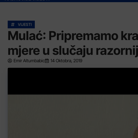
VIJESTI
Mulać: Pripremamo kra
mjere u slučaju razorni
Emir Altumbabic
14 Oktobra, 2019