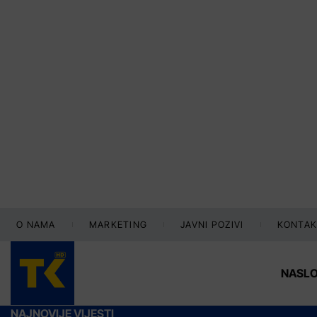
O NAMA
MARKETING
JAVNI POZIVI
KONTAK
NASL
NAJNOVIJE VIJESTI