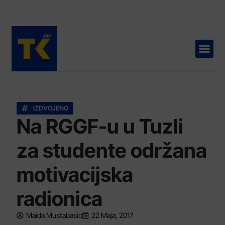
TELEVIZIJA 📺
IZDVOJENO
Na RGGF-u u Tuzli
za studente održana
motivacijska
radionica
Maida Mustabasic
22 Maja, 2017