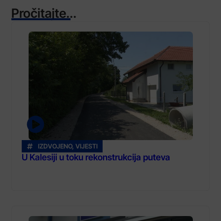
Pročitajte...
IZDVOJENO
,
VIJESTI
U Kalesiji u toku rekonstrukcija puteva