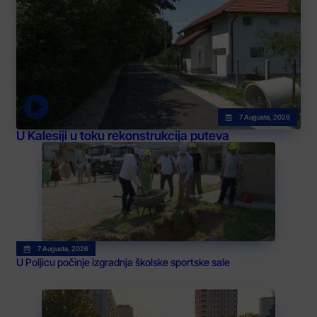
7 Augusta, 2026
U Kalesiji u toku rekonstrukcija puteva
7 Augusta, 2026
U Poljicu počinje izgradnja školske sportske sale