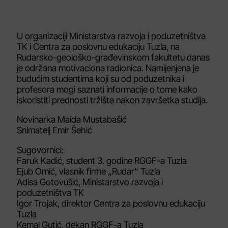
U organizaciji Ministarstva razvoja i poduzetništva
TK i Centra za poslovnu edukaciju Tuzla, na
Rudarsko-geološko-građevinskom fakultetu danas
je održana motivaciona radionica. Namijenjena je
budućim studentima koji su od poduzetnika i
profesora mogi saznati informacije o tome kako
iskoristiti prednosti tržišta nakon završetka studija.
Novinarka Maida Mustabašić
Snimatelj Emir Šehić
Sugovornici:
Faruk Kadić, student 3. godine RGGF-a Tuzla
Ejub Omić, vlasnik firme „Rudar“ Tuzla
Adisa Gotovušić, Ministarstvo razvoja i
poduzetništva TK
Igor Trojak, direktor Centra za poslovnu edukaciju
Tuzla
Kemal Gutić, dekan RGGF-a Tuzla