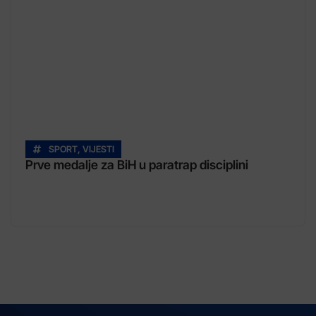
SPORT
,
VIJESTI
Prve medalje za BiH u paratrap disciplini