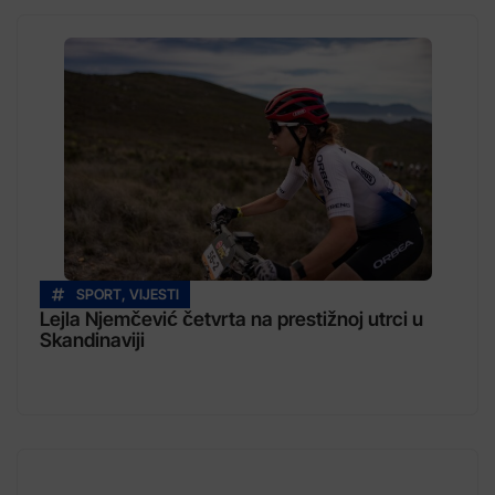
SPORT
,
VIJESTI
Lejla Njemčević četvrta na prestižnoj utrci u
Skandinaviji