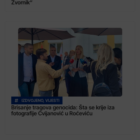
Zvornik“
IZDVOJENO
,
VIJESTI
Brisanje tragova genocida: Šta se krije iza
fotografije Cvijanović u Roćeviću