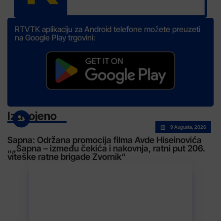
RTVTK aplikaciju za Android telefone možete preuzeti
na Google Play trgovini:
Izdvojeno
9 Augusta, 2026
Sapna: Održana promocija filma Avde Hiseinovića
„„Sapna – između čekića i nakovnja, ratni put 206.
viteške ratne brigade Zvornik“