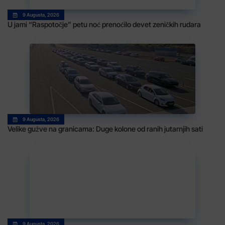
9 Augusta, 2026
U jami “Raspotočje” petu noć prenoćilo devet zeničkih rudara
9 Augusta, 2026
Velike gužve na granicama: Duge kolone od ranih jutarnjih sati
9 Augusta, 2026