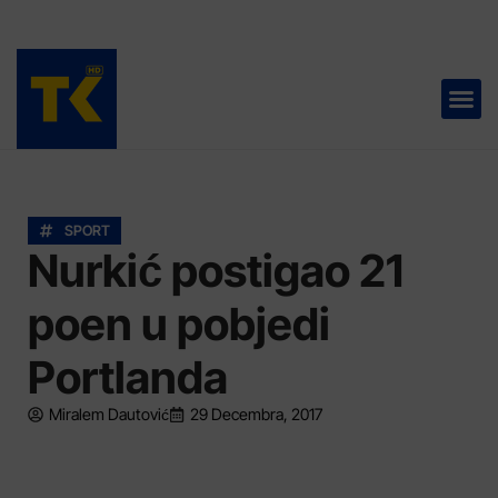
TELEVIZIJA 📺
SPORT
Nurkić postigao 21
poen u pobjedi
Portlanda
Miralem Dautović
29 Decembra, 2017