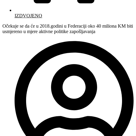
IZDVOJENO
Očekuje se da će u 2018.godini u Federaciji oko 40 miliona KM biti
usmjereno u mjere aktivne politike zapošljavanja