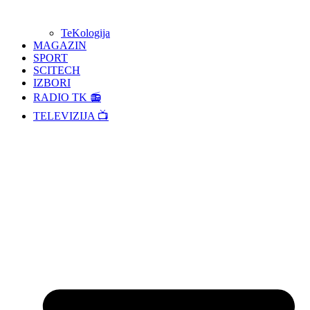
TeKologija
MAGAZIN
SPORT
SCITECH
IZBORI
RADIO TK 📻
TELEVIZIJA 📺