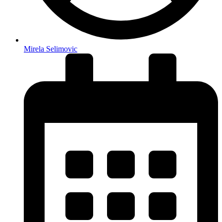
Mirela Selimovic