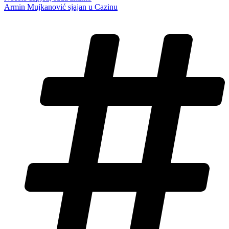
Armin Mujkanović sjajan u Cazinu