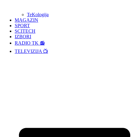
TeKologija
MAGAZIN
SPORT
SCITECH
IZBORI
RADIO TK 📻
TELEVIZIJA 📺