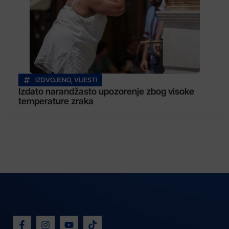
IZDVOJENO
,
VIJESTI
Izdato narandžasto upozorenje zbog visoke
temperature zraka