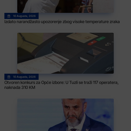
10 Augusta, 2026
Izdato narandžasto upozorenje zbog visoke temperature zraka
10 Augusta, 2026
Otvoren konkurs za Opće izbore: U Tuzli se traži 117 operatera,
naknada 310 KM