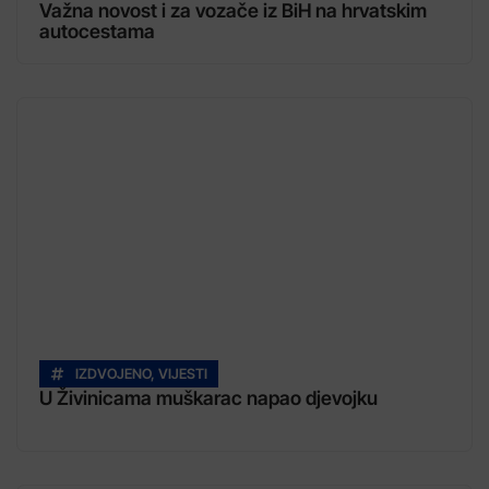
Važna novost i za vozače iz BiH na hrvatskim
autocestama
IZDVOJENO
,
VIJESTI
U Živinicama muškarac napao djevojku