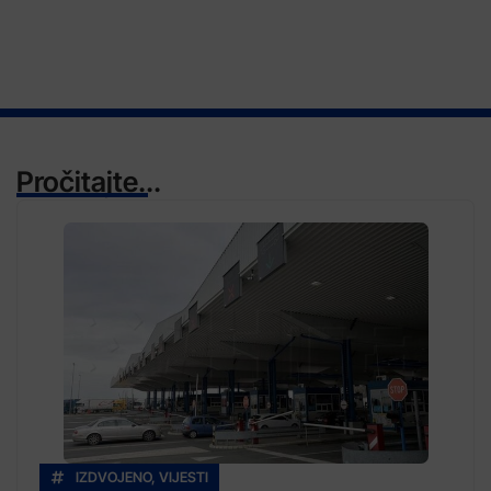
Pročitajte...
IZDVOJENO
,
VIJESTI