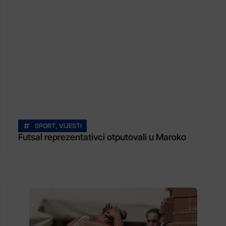
SPORT
,
VIJESTI
Futsal reprezentativci otputovali u Maroko