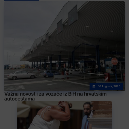
10 Augusta, 2026
Važna novost i za vozače iz BiH na hrvatskim
autocestama