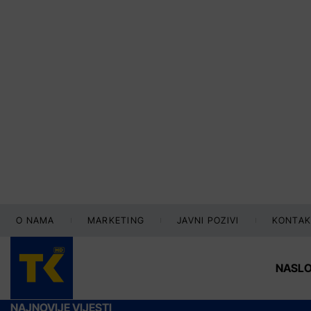
O NAMA
MARKETING
JAVNI POZIVI
KONTAK
NASL
NAJNOVIJE VIJESTI