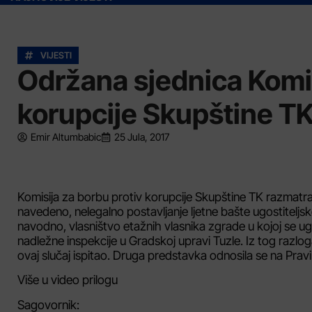
VIJESTI
Održana sjednica Komis
korupcije Skupštine T
Emir Altumbabic
25 Jula, 2017
Komisija za borbu protiv korupcije Skupštine TK razmatra
navedeno, nelegalno postavljanje ljetne bašte ugostiteljskog
navodno, vlasništvo etažnih vlasnika zgrade u kojoj se ugo
nadležne inspekcije u Gradskoj upravi Tuzle. Iz tog razlog
ovaj slučaj ispitao. Druga predstavka odnosila se na Prav
Više u video prilogu
Sagovornik: