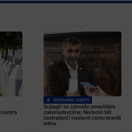
IZDVOJENO
,
VIJESTI
Suljagić se zahvalio američkim
 centra
zakonodavcima: Nećemo biti
zastrašeni i nastavit ćemo braniti
istinu