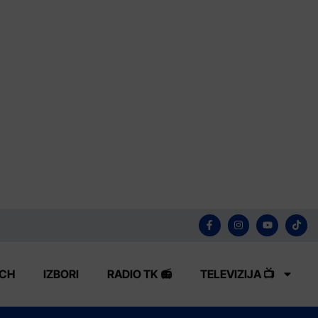
ECH
IZBORI
RADIO TK 📻
TELEVIZIJA 📺