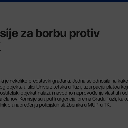
ije za borbu protiv
K
la je nekoliko predstavki građana. Jedna se odnosila na kako
 objekta u ulici Univerzitetska u Tuzli, uzurpaciju platoa koji
stiteljski objekat nalazi, i navodno neprovođenje vlastitih od
a članovi Komisije su uputili urgenciju prema Gradu Tuzli, kako
ilnik o unapređenju policijskih službenika u MUP-u TK.