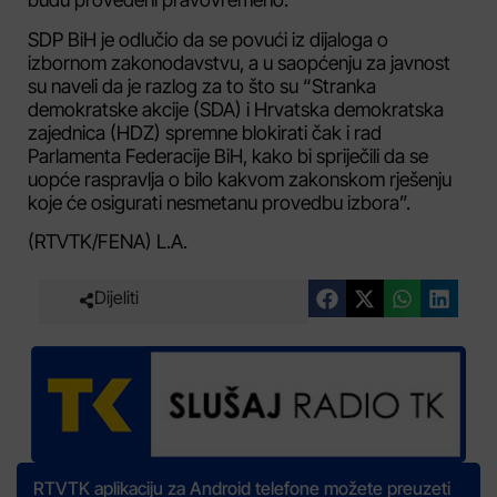
SDP BiH je odlučio da se povući iz dijaloga o
izbornom zakonodavstvu, a u saopćenju za javnost
su naveli da je razlog za to što su “Stranka
demokratske akcije (SDA) i Hrvatska demokratska
zajednica (HDZ) spremne blokirati čak i rad
Parlamenta Federacije BiH, kako bi spriječili da se
uopće raspravlja o bilo kakvom zakonskom rješenju
koje će osigurati nesmetanu provedbu izbora”.
(RTVTK/FENA) L.A.
Dijeliti
RTVTK aplikaciju za Android telefone možete preuzeti