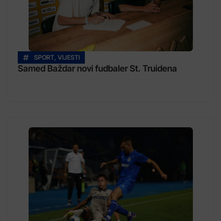
SPORT
,
VIJESTI
Samed Baždar novi fudbaler St. Truidena