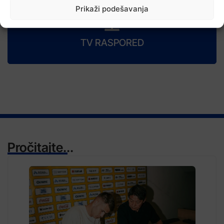
Prikaži podešavanja
TV RASPORED
Pročitajte...