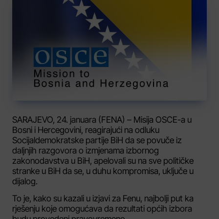
SARAJEVO, 24. januara (FENA) – Misija OSCE-a u
Bosni i Hercegovini, reagirajući na odluku
Socijaldemokratske partije BiH da se povuče iz
daljnjih razgovora o izmjenama izbornog
zakonodavstva u BiH, apelovali su na sve političke
stranke u BiH da se, u duhu kompromisa, uključe u
dijalog.
To je, kako su kazali u izjavi za Fenu, najbolji put ka
rješenju koje omogućava da rezultati općih izbora
budu provedeni pravovremeno.