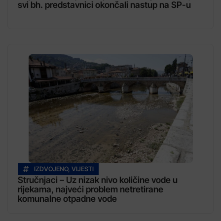
svi bh. predstavnici okončali nastup na SP-u
IZDVOJENO
,
VIJESTI
Stručnjaci – Uz nizak nivo količine vode u
rijekama, najveći problem netretirane
komunalne otpadne vode