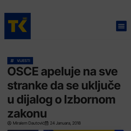
TELEVIZIJA 📺
VIJESTI
OSCE apeluje na sve
stranke da se uključe
u dijalog o Izbornom
zakonu
Miralem Dautović
24 Januara, 2018