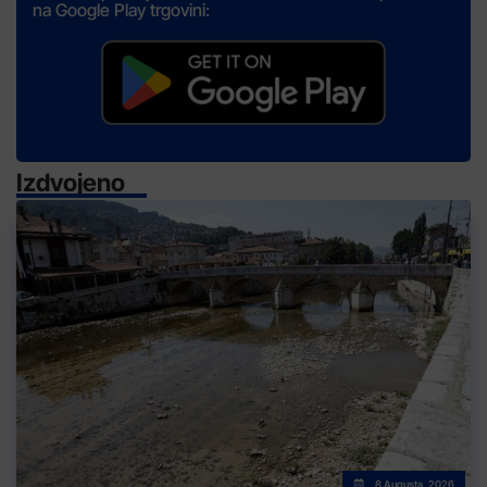
na Google Play trgovini:
Izdvojeno
8 Augusta, 2026