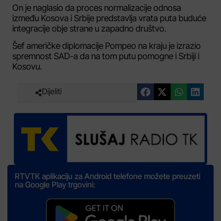
On je naglasio da proces normalizacije odnosa
između Kosova i Srbije predstavlja vrata puta buduće
integracije obje strane u zapadno društvo.
Šef američke diplomacije Pompeo na kraju je izrazio
spremnost SAD-a da na tom putu pomogne i Srbiji i
Kosovu.
Dijeliti
RTVTK aplikaciju za Android telefone možete preuzeti
na Google Play trgovini: