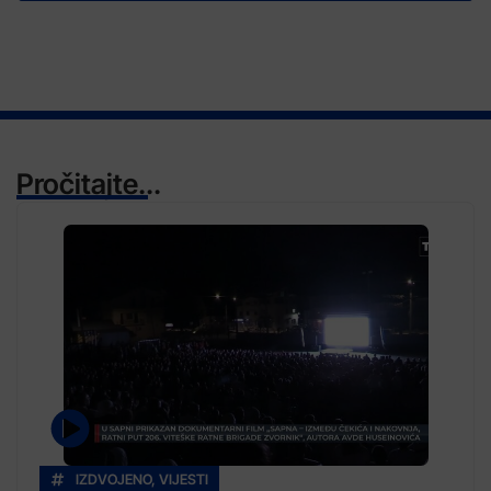
Pročitajte...
IZDVOJENO
,
VIJESTI