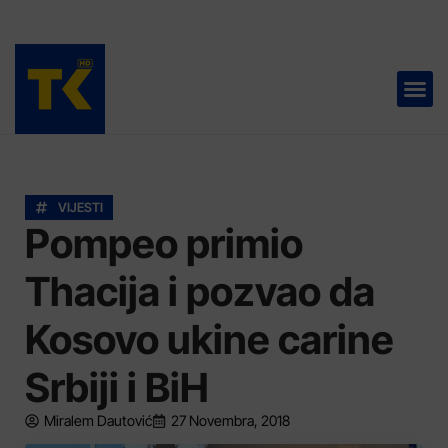
TELEVIZIJA 📺
VIJESTI
Pompeo primio
Thacija i pozvao da
Kosovo ukine carine
Srbiji i BiH
Miralem Dautović
27 Novembra, 2018