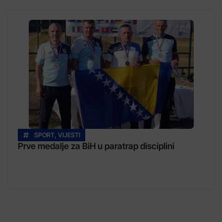
SPORT
,
VIJESTI
Prve medalje za BiH u paratrap disciplini