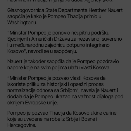
Glasnogovornica State Departmenta Heather Nauert
saopćila je kako je Pompeo Thacija primio u
Washingtonu.
“Ministar Pompeo je ponovio neupitnu podršku
Sjedinjenih Američkih Država za nezavisno, suvereno
i u međunarodnu zajednicu potpuno integrirano
Kosovo“, navodi se u saopćenju.
Nauert je također saopćila da je Pompeo pozdravio
napore koje na svim poljima ulažu vlasti Kosova.
“Ministar Pompeo je pozvao vlasti Kosova da
iskoriste priliku za historijski i opsežni proces
normalizacije odnosa sa Srbijom“, navela je Nauert i
dodala da je Pompeo ukazao na važnost dijaloga pod
okriljem Evropske unije.
Pompeo je pozvao Thacija da Kosovo ukine carine
koje su uvedene na robe iz Srbije i Bosne i
Hercegovine.