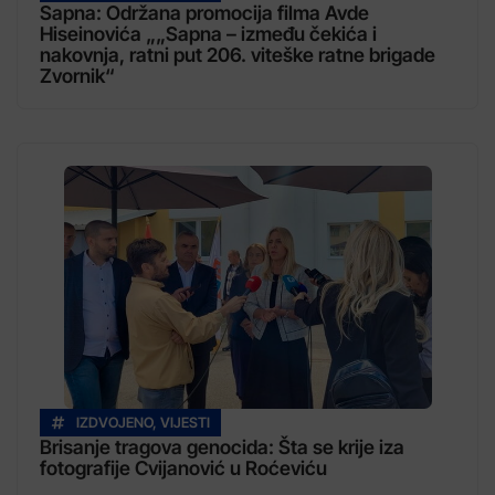
Sapna: Održana promocija filma Avde
Hiseinovića „„Sapna – između čekića i
nakovnja, ratni put 206. viteške ratne brigade
Zvornik“
IZDVOJENO
,
VIJESTI
Brisanje tragova genocida: Šta se krije iza
fotografije Cvijanović u Roćeviću