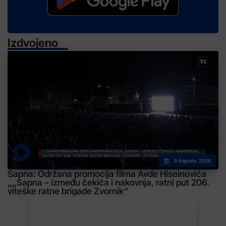
Izdvojeno
9 Augusta, 2026
Sapna: Održana promocija filma Avde Hiseinovića
„„Sapna – između čekića i nakovnja, ratni put 206.
viteške ratne brigade Zvornik“