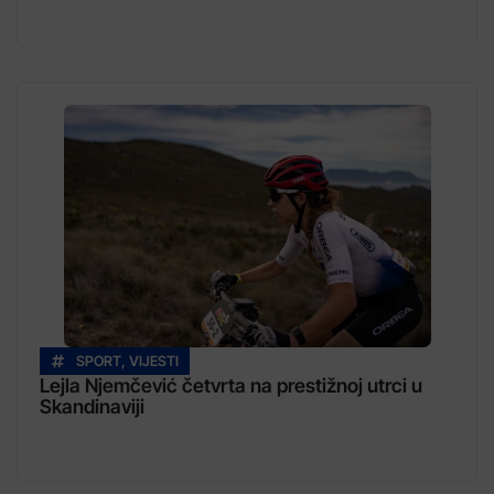
SPORT
,
VIJESTI
Lejla Njemčević četvrta na prestižnoj utrci u
Skandinaviji