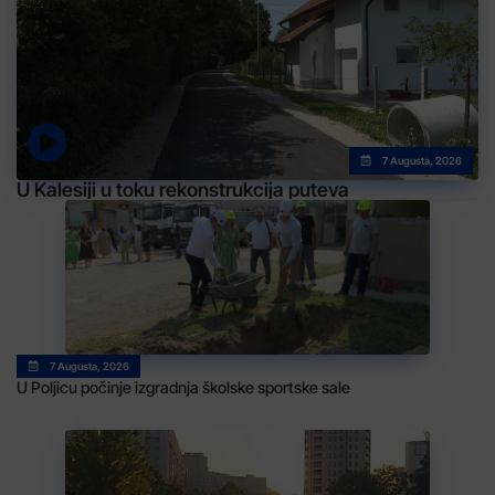
7 Augusta, 2026
U Kalesiji u toku rekonstrukcija puteva
7 Augusta, 2026
U Poljicu počinje izgradnja školske sportske sale