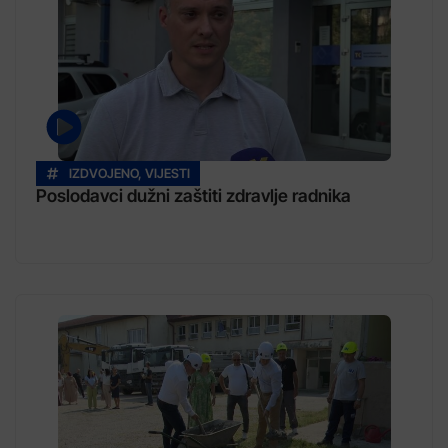
IZDVOJENO
,
VIJESTI
Poslodavci dužni zaštiti zdravlje radnika