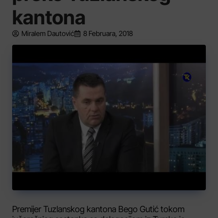
kantona
Miralem Dautović
8 Februara, 2018
Premijer Tuzlanskog kantona Bego Gutić tokom