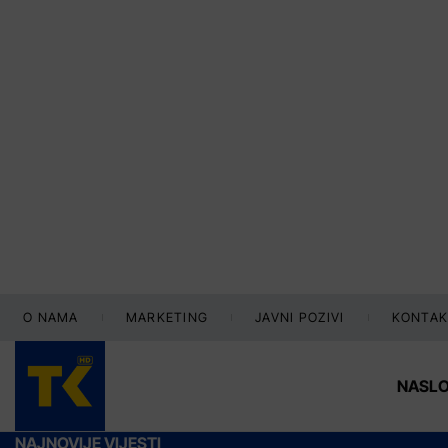
O NAMA
MARKETING
JAVNI POZIVI
KONTAK
NASL
NAJNOVIJE VIJESTI