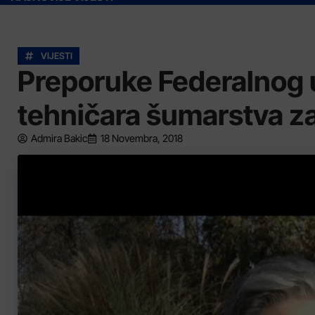
VIJESTI
Preporuke Federalnog u
tehničara šumarstva z
Admira Bakic
18 Novembra, 2018