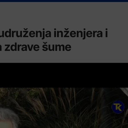
druženja inženjera i
a zdrave šume