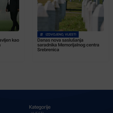
IZDVOJENO
,
VIJESTI
vljen kao
Danas nova saslušanja
a
saradnika Memorijalnog centra
Srebrenica
Kategorije