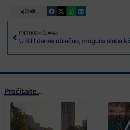
Dijeliti
PRETHODNI ČLANAK
Pročitajte...