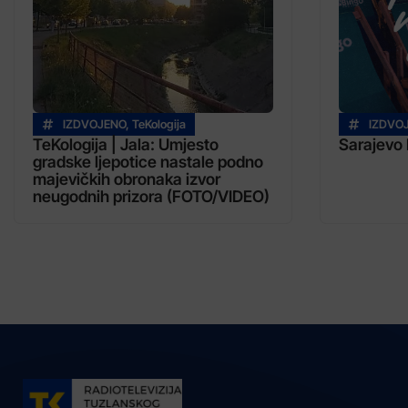
IZDVOJENO
,
TeKologija
IZDVO
TeKologija | Jala: Umjesto
Sarajevo 
gradske ljepotice nastale podno
majevičkih obronaka izvor
neugodnih prizora (FOTO/VIDEO)