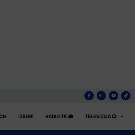
ECH
IZBORI
RADIO TK 📻
TELEVIZIJA 📺