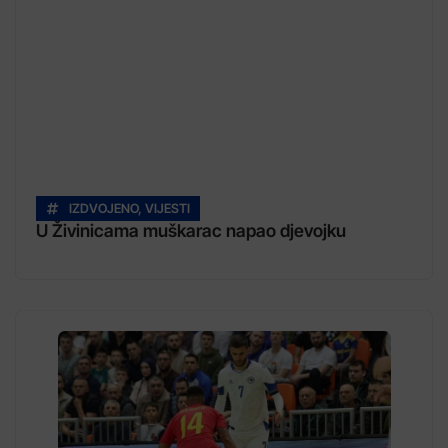
IZDVOJENO
,
VIJESTI
U Živinicama muškarac napao djevojku