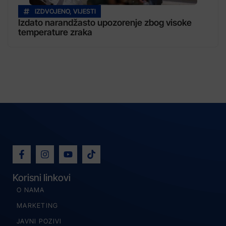
IZDVOJENO
,
VIJESTI
Izdato narandžasto upozorenje zbog visoke
temperature zraka
Korisni linkovi
O NAMA
MARKETING
JAVNI POZIVI