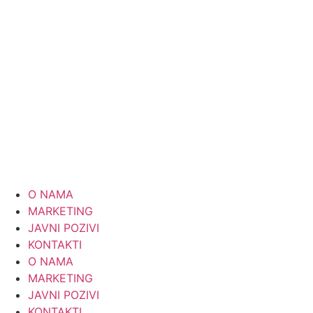
Skip
to
content
O NAMA
MARKETING
JAVNI POZIVI
KONTAKTI
O NAMA
MARKETING
JAVNI POZIVI
KONTAKTI