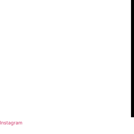
Instagram