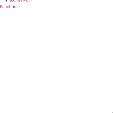
KONTAKTI
Facebook-f