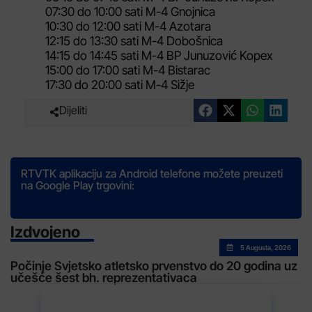
07:30 do 10:00 sati M-4 Gnojnica
10:30 do 12:00 sati M-4 Azotara
12:15 do 13:30 sati M-4 Dobošnica
14:15 do 14:45 sati M-4 BP Junuzović Kopex
15:00 do 17:00 sati M-4 Bistarac
17:30 do 20:00 sati M-4 Sižje
Dijeliti
RTVTK aplikaciju za Android telefone možete preuzeti
na Google Play trgovini:
Izdvojeno
5 Augusta, 2026
Počinje Svjetsko atletsko prvenstvo do 20 godina uz
učešće šest bh. reprezentativaca