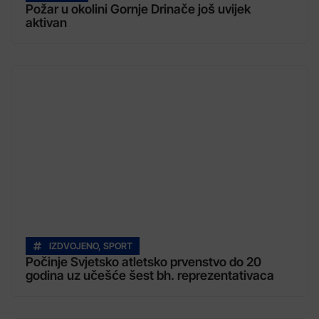
Požar u okolini Gornje Drinače još uvijek
aktivan
IZDVOJENO
,
SPORT
Počinje Svjetsko atletsko prvenstvo do 20
godina uz učešće šest bh. reprezentativaca