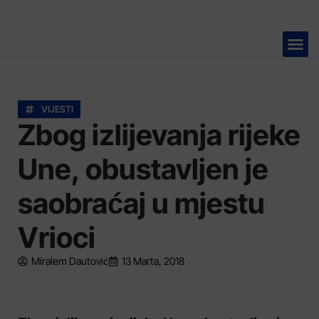
TELEVIZIJA 📺
VIJESTI
Zbog izlijevanja rijeke
Une, obustavljen je
saobraćaj u mjestu
Vrioci
Miralem Dautović
13 Marta, 2018