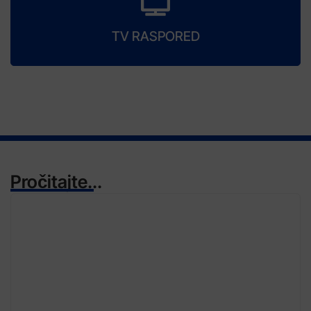
TV RASPORED
Pročitajte...