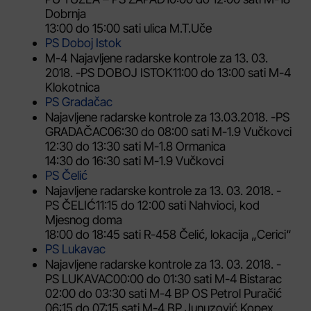
Dobrnja
13:00 do 15:00 sati ulica M.T.Uče
PS Doboj Istok
M-4 Najavljene radarske kontrole za 13. 03.
2018. -PS DOBOJ ISTOK11:00 do 13:00 sati M-4
Klokotnica
PS Gradačac
Najavljene radarske kontrole za 13.03.2018. -PS
GRADAČAC06:30 do 08:00 sati M-1.9 Vučkovci
12:30 do 13:30 sati M-1.8 Ormanica
14:30 do 16:30 sati M-1.9 Vučkovci
PS Čelić
Najavljene radarske kontrole za 13. 03. 2018. -
PS ČELIĆ11:15 do 12:00 sati Nahvioci, kod
Mjesnog doma
18:00 do 18:45 sati R-458 Čelić, lokacija „Cerici“
PS Lukavac
Najavljene radarske kontrole za 13. 03. 2018. -
PS LUKAVAC00:00 do 01:30 sati M-4 Bistarac
02:00 do 03:30 sati M-4 BP OS Petrol Puračić
06:15 do 07:15 sati M-4 BP Junuzović Kopex