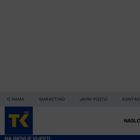
O NAMA
MARKETING
JAVNI POZIVI
KONTAK
NASL
NAJNOVIJE VIJESTI