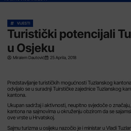
VIJESTI
Turistički potencijali
u Osjeku
Miralem Dautović
25 Aprila, 2018
Predstavljanje turističkih mogućnosti Tuzlanskog kantona
odvijalo se u suradnji Tuirstičke zajednice Tuzlanskog kan
kantona.
Ukupan sadržaj i aktivnosti, neupitno svjedoče o značaju
kantona na sajmovima u okruženju obzirom da se sajamska
ove vrste u Hrvatskoj.
Sajmu turizma u osijeku nazočio je i ministar u Vladi Tuzl