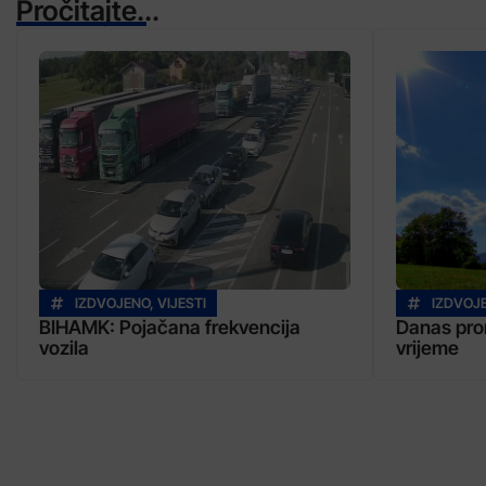
Pročitajte...
IZDVOJENO
,
VIJESTI
IZDVOJ
BIHAMK: Pojačana frekvencija
Danas prom
vozila
vrijeme