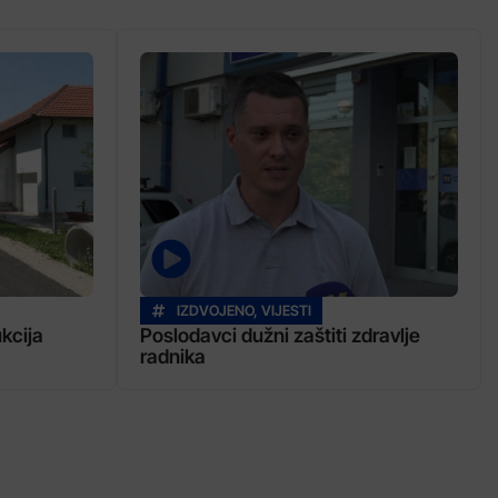
IZDVOJENO
,
VIJESTI
ukcija
Poslodavci dužni zaštiti zdravlje
radnika