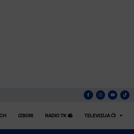
ECH
IZBORI
RADIO TK 📻
TELEVIZIJA 📺