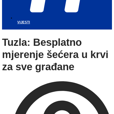
VIJESTI
Tuzla: Besplatno
mjerenje šećera u krvi
za sve građane