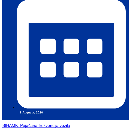
8 Augusta, 2026
BIHAMK: Pojačana frekvencija vozila