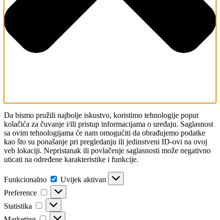
Da bismo pružili najbolje iskustvo, koristimo tehnologije poput
kolačića za čuvanje i/ili pristup informacijama o uređaju. Saglasnost
sa ovim tehnologijama će nam omogućiti da obrađujemo podatke
kao što su ponašanje pri pregledanju ili jedinstveni ID-ovi na ovoj
veb lokaciji. Nepristanak ili povlačenje saglasnosti može negativno
uticati na određene karakteristike i funkcije.
Funkcionalno
Funkcionalno
Uvijek aktivan
Preference
Preference
Statistika
Statistika
Marketing
Marketing