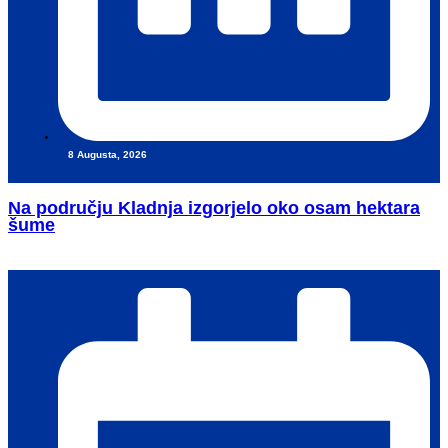
8 Augusta, 2026
Na području Kladnja izgorjelo oko osam hektara
šume