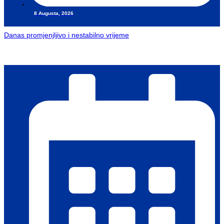
8 Augusta, 2026
Danas promjenjljivo i nestabilno vrijeme