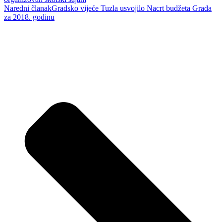
Naredni članak
Gradsko vijeće Tuzla usvojilo Nacrt budžeta Grada
za 2018. godinu