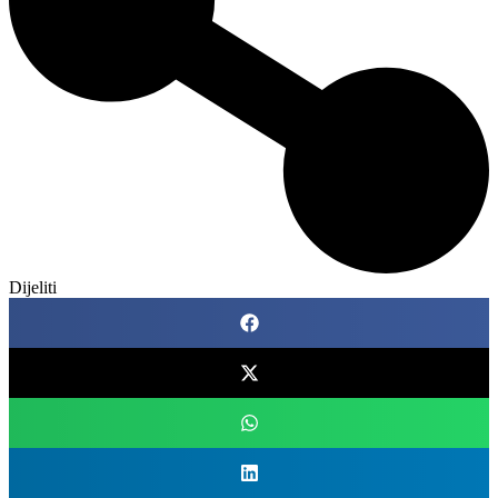
Dijeliti