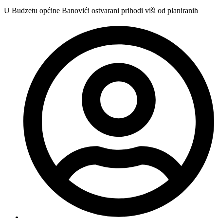
U Budzetu općine Banovići ostvarani prihodi viši od planiranih