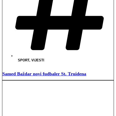
SPORT
,
VIJESTI
Samed Baždar novi fudbaler St. Truidena