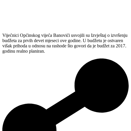
Vijećnici Općinskog vijeća Banovići usvojili su Izvještaj o izvršenju
budžeta za prvih devet mjeseci ove godine. U budžetu je ostvaren
višak prihoda u odnosu na rashode što govori da je budžet za 2017.
godinu realno planiran.