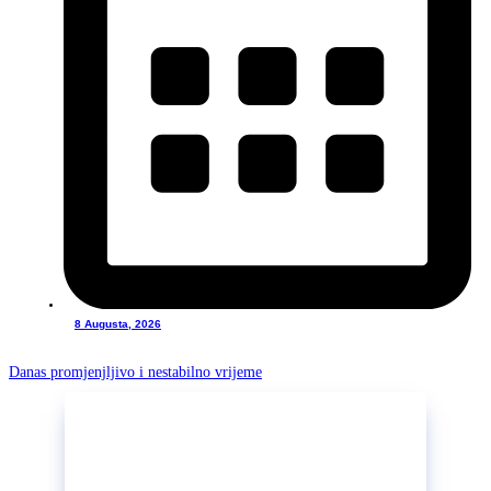
8 Augusta, 2026
Danas promjenjljivo i nestabilno vrijeme