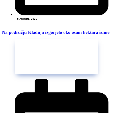
8 Augusta, 2026
Na području Kladnja izgorjelo oko osam hektara šume