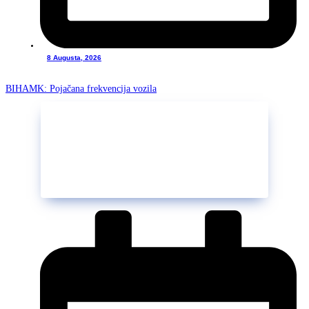
8 Augusta, 2026
BIHAMK: Pojačana frekvencija vozila