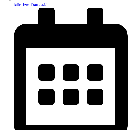
Miralem Dautović