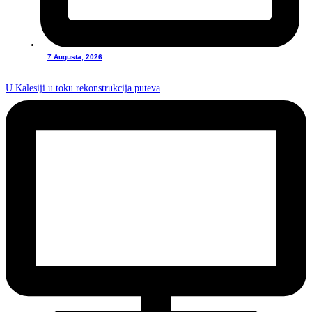
7 Augusta, 2026
U Kalesiji u toku rekonstrukcija puteva