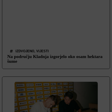
IZDVOJENO
,
VIJESTI
Na području Kladnja izgorjelo oko osam hektara
šume