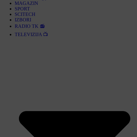
MAGAZIN
SPORT
SCITECH
IZBORI
RADIO TK 📻
TELEVIZIJA 📺