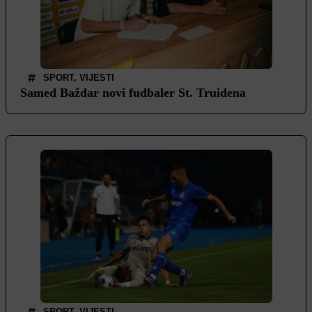
SPORT
,
VIJESTI
Samed Baždar novi fudbaler St. Truidena
SPORT
,
VIJESTI