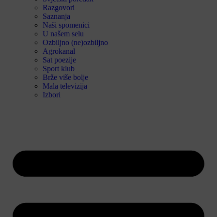
Razgovori
Saznanja
Naši spomenici
U našem selu
Ozbiljno (ne)ozbiljno
Agrokanal
Sat poezije
Sport klub
Brže više bolje
Mala televizija
Izbori