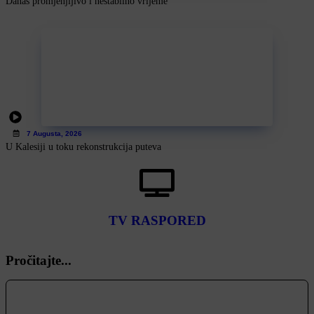
Danas promjenjljivo i nestabilno vrijeme
7 Augusta, 2026
U Kalesiji u toku rekonstrukcija puteva
TV RASPORED
Pročitajte...