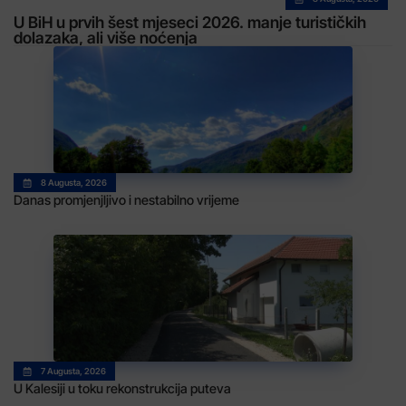
U BiH u prvih šest mjeseci 2026. manje turističkih
dolazaka, ali više noćenja
8 Augusta, 2026
Danas promjenjljivo i nestabilno vrijeme
7 Augusta, 2026
U Kalesiji u toku rekonstrukcija puteva