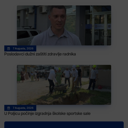
7 Augusta, 2026
Poslodavci dužni zaštiti zdravlje radnika
7 Augusta, 2026
U Poljicu počinje izgradnja školske sportske sale