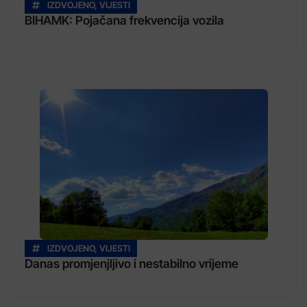
IZDVOJENO
,
VIJESTI
BIHAMK: Pojačana frekvencija vozila
IZDVOJENO
,
VIJESTI
Danas promjenjljivo i nestabilno vrijeme