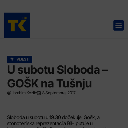
TELEVIZIJA 📺
VIJESTI
U subotu Sloboda –
GOŠK na Tušnju
Ibrahim Kozlic
8 Septembra, 2017
Sloboda u subotu u 19.30 dočekuje Gošk, a
stonoteniska reprezentacija BiH putuje u