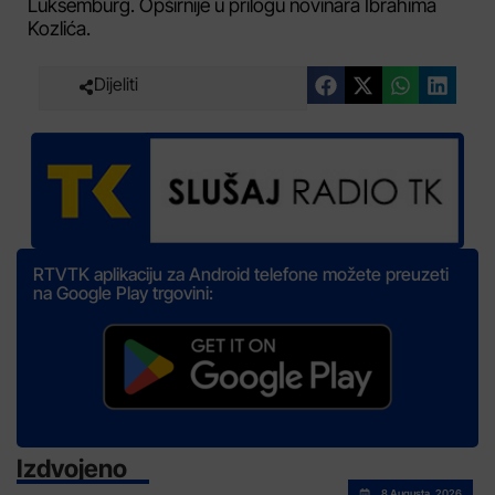
Luksemburg. Opširnije u prilogu novinara Ibrahima
Kozlića.
Dijeliti
RTVTK aplikaciju za Android telefone možete preuzeti
na Google Play trgovini:
Izdvojeno
8 Augusta, 2026