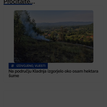
Pročitajte...
IZDVOJENO
,
VIJESTI
Na području Kladnja izgorjelo oko osam hektara
šume