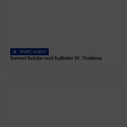
SPORT
,
VIJESTI
Samed Baždar novi fudbaler St. Truidena