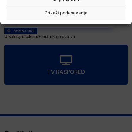
Prikaži podešavanja
7 Augusta, 2026
U Kalesiji u toku rekonstrukcija puteva
TV RASPORED