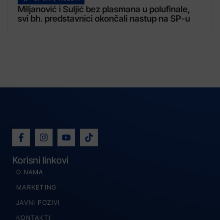
Miljanović i Suljić bez plasmana u polufinale,
svi bh. predstavnici okončali nastup na SP-u
Korisni linkovi
O NAMA
MARKETING
JAVNI POZIVI
KONTAKTI