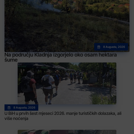
8 Augusta, 2026
Na području Kladnja izgorjelo oko osam hektara
šume
8 Augusta, 2026
U BiH u prvih šest mjeseci 2026. manje turističkih dolazaka, ali
više noćenja