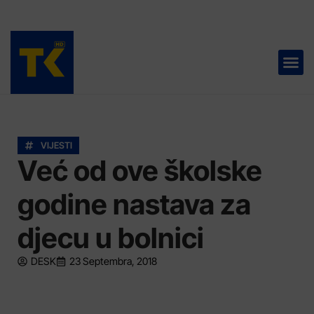
TELEVIZIJA 📺
VIJESTI
Već od ove školske
godine nastava za
djecu u bolnici
DESK
23 Septembra, 2018