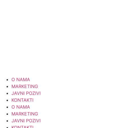
Skip
to
content
O NAMA
MARKETING
JAVNI POZIVI
KONTAKTI
O NAMA
MARKETING
JAVNI POZIVI
KONTAKTI