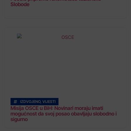
Slobode
IZDVOJENO
,
VIJESTI
Misija OSCE u BiH: Novinari moraju imati
mogućnost da svoj posao obavljaju slobodno i
sigurno