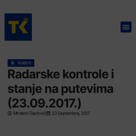
TELEVIZIJA 📺
VIJESTI
Radarske kontrole i
stanje na putevima
(23.09.2017.)
Miralem Dautović
23 Septembra, 2017