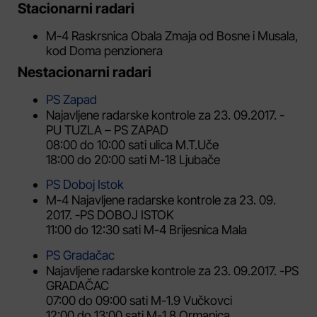
Stacionarni radari
M-4 Raskrsnica Obala Zmaja od Bosne i Musala,
kod Doma penzionera
Nestacionarni radari
PS Zapad
Najavljene radarske kontrole za 23. 09.2017. -
PU TUZLA – PS ZAPAD
08:00 do 10:00 sati ulica M.T.Uče
18:00 do 20:00 sati M-18 Ljubače
PS Doboj Istok
M-4 Najavljene radarske kontrole za 23. 09.
2017. -PS DOBOJ ISTOK
11:00 do 12:30 sati M-4 Brijesnica Mala
PS Gradačac
Najavljene radarske kontrole za 23. 09.2017. -PS
GRADAČAC
07:00 do 09:00 sati M-1.9 Vučkovci
12:00 do 13:00 sati M-1.8 Ormanica