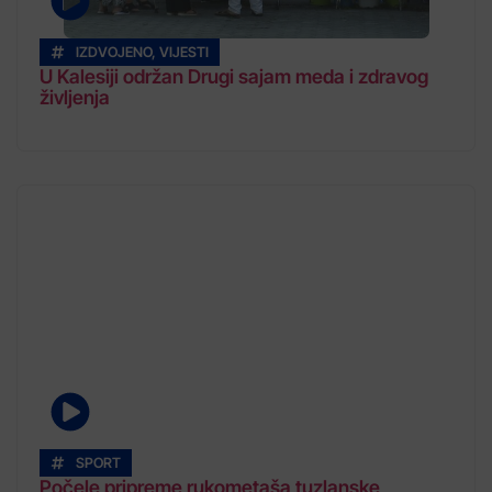
IZDVOJENO
,
VIJESTI
U Kalesiji održan Drugi sajam meda i zdravog
življenja
SPORT
Počele pripreme rukometaša tuzlanske