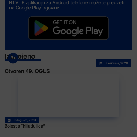
RTVTK aplikaciju za Android telefone možete preuzeti
na Google Play trgovini:
Izdvojeno
9 Augusta, 2026
Otvoren 49. OGUS
9 Augusta, 2026
Bolest s ”hiljadu lica”