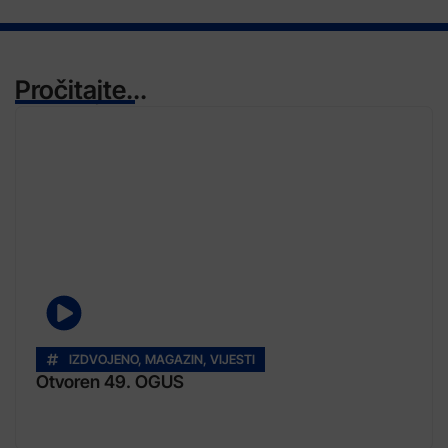
Pročitajte...
IZDVOJENO
,
MAGAZIN
,
VIJESTI
Otvoren 49. OGUS