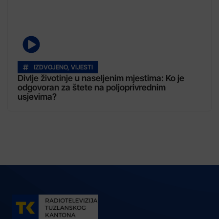
IZDVOJENO
,
VIJESTI
Divlje životinje u naseljenim mjestima: Ko je
odgovoran za štete na poljoprivrednim
usjevima?