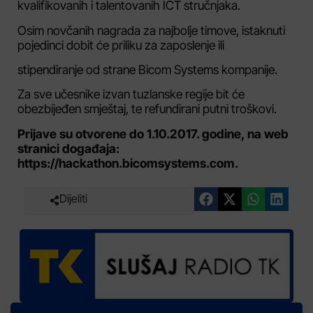
kvalifikovanih i talentovanih ICT stručnjaka.
Osim novčanih nagrada za najbolje timove, istaknuti
pojedinci dobit će priliku za zaposlenje ili
stipendiranje od strane Bicom Systems kompanije.
Za sve učesnike izvan tuzlanske regije bit će
obezbijeđen smještaj, te refundirani putni troškovi.
Prijave su otvorene do 1.10.2017. godine, na web
stranici događaja:
https://hackathon.bicomsystems.com.
Dijeliti