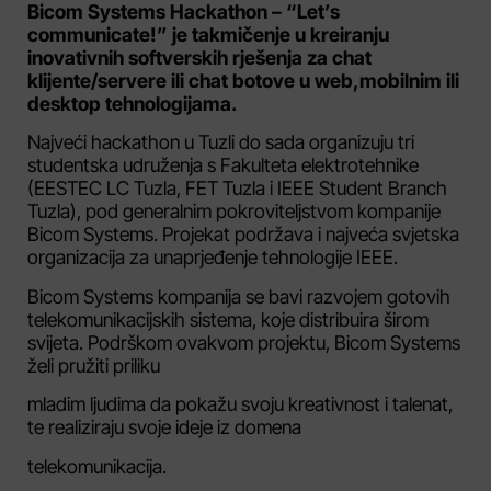
Bicom Systems Hackathon – “Let’s
communicate!” je takmičenje u kreiranju
inovativnih softverskih rješenja za chat
klijente/servere ili chat botove u web,mobilnim ili
desktop tehnologijama.
Najveći hackathon u Tuzli do sada organizuju tri
studentska udruženja s Fakulteta elektrotehnike
(EESTEC LC Tuzla, FET Tuzla i IEEE Student Branch
Tuzla), pod generalnim pokroviteljstvom kompanije
Bicom Systems. Projekat podržava i najveća svjetska
organizacija za unaprjeđenje tehnologije IEEE.
Bicom Systems kompanija se bavi razvojem gotovih
telekomunikacijskih sistema, koje distribuira širom
svijeta. Podrškom ovakvom projektu, Bicom Systems
želi pružiti priliku
mladim ljudima da pokažu svoju kreativnost i talenat,
te realiziraju svoje ideje iz domena
telekomunikacija.