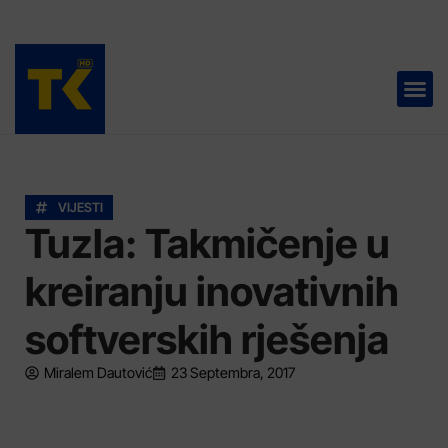
TELEVIZIJA 📺
VIJESTI
Tuzla: Takmičenje u
kreiranju inovativnih
softverskih rješenja
Miralem Dautović
23 Septembra, 2017