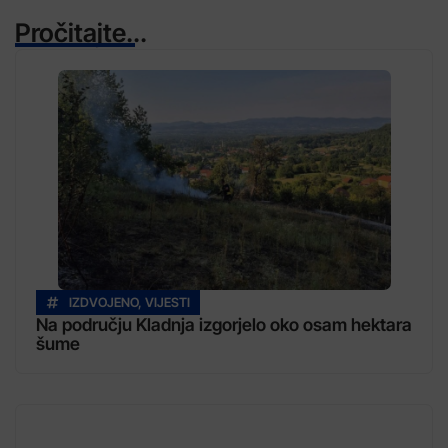
Pročitajte...
IZDVOJENO
,
VIJESTI
Na području Kladnja izgorjelo oko osam hektara
šume