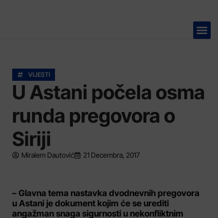
TELEVIZIJA 📺
VIJESTI
U Astani počela osma
runda pregovora o
Siriji
Miralem Dautović
21 Decembra, 2017
– Glavna tema nastavka dvodnevnih pregovora
u Astani je dokument kojim će se urediti
angažman snaga sigurnosti u nekonfliktnim