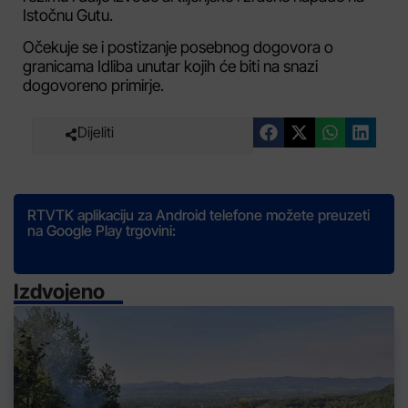
Istočnu Gutu.
Očekuje se i postizanje posebnog dogovora o
granicama Idliba unutar kojih će biti na snazi
dogovoreno primirje.
Dijeliti
RTVTK aplikaciju za Android telefone možete preuzeti
na Google Play trgovini:
Izdvojeno