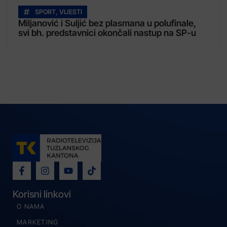
SPORT
,
VIJESTI
Miljanović i Suljić bez plasmana u polufinale,
svi bh. predstavnici okončali nastup na SP-u
Korisni linkovi
O NAMA
MARKETING