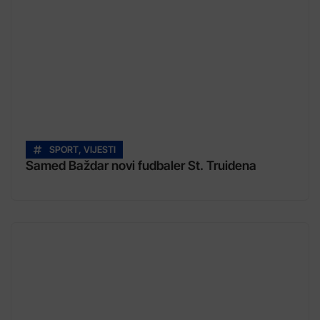
SPORT
,
VIJESTI
Samed Baždar novi fudbaler St. Truidena