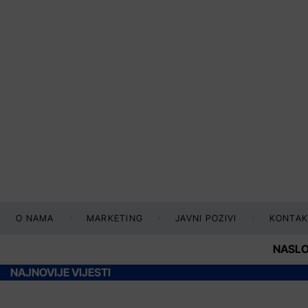
O NAMA
MARKETING
JAVNI POZIVI
KONTAK
NASL
NAJNOVIJE VIJESTI