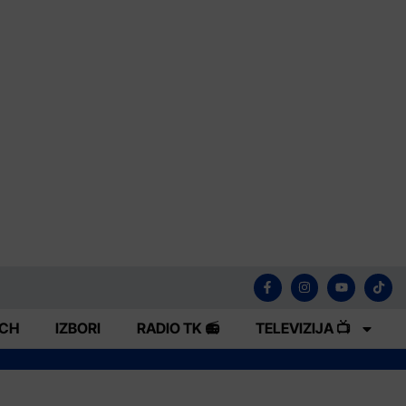
ECH
IZBORI
RADIO TK 📻
TELEVIZIJA 📺